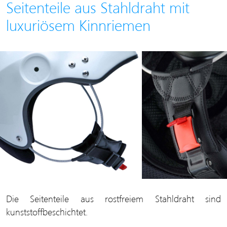
Seitenteile aus Stahldraht mit
luxuriösem Kinnriemen
Die Seitenteile aus rostfreiem Stahldraht sind
kunststoffbeschichtet.