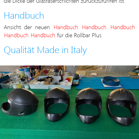
die Dicke der Glasfaserschichten zurückzuführen ist.
Handbuch
Ansicht der neuen
Handbuch
Handbuch
Handbuch
Handbuch
Handbuch
für die Rollbar Plus
Qualität Made in Italy