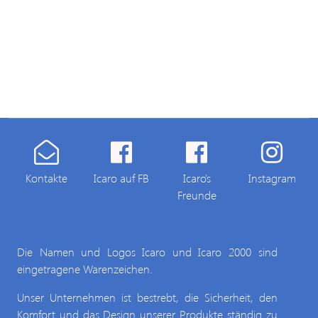
Kontakte
Icaro auf FB
Icaro's
Instagram
Freunde
Die Namen und Logos Icaro und Icaro 2000 sind
eingetragene Warenzeichen.
Unser Unternehmen ist bestrebt, die Sicherheit, den
Komfort und das Design unserer Produkte ständig zu