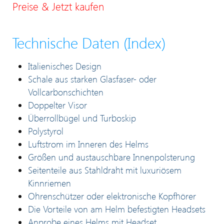
Preise & Jetzt kaufen
Technische Daten (Index)
Italienisches Design
Schale aus starken Glasfaser- oder
Vollcarbonschichten
Doppelter Visor
Überrollbügel und Turboskip
Polystyrol
Luftstrom im Inneren des Helms
Größen und austauschbare Innenpolsterung
Seitenteile aus Stahldraht mit luxuriösem
Kinnriemen
Ohrenschützer oder elektronische Kopfhörer
Die Vorteile von am Helm befestigten Headsets
Anprobe eines Helms mit Headset