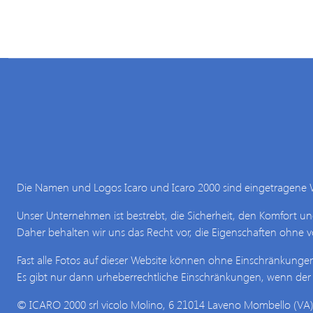
Die Namen und Logos Icaro und Icaro 2000 sind eingetragene 
Unser Unternehmen ist bestrebt, die Sicherheit, den Komfort u
Daher behalten wir uns das Recht vor, die Eigenschaften ohne
Fast alle Fotos auf dieser Website können ohne Einschränkung
Es gibt nur dann urheberrechtliche Einschränkungen, wenn der
© ICARO 2000 srl vicolo Molino, 6 21014 Laveno Mombello (VA) 