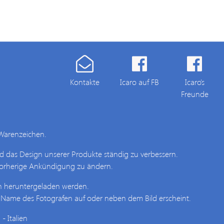
Kontakte
Icaro auf FB
Icaro's
Freunde
Warenzeichen.
nd das Design unserer Produkte ständig zu verbessern.
 vorherige Ankündigung zu ändern.
en heruntergeladen werden.
 Name des Fotografen auf oder neben dem Bild erscheint.
- Italien